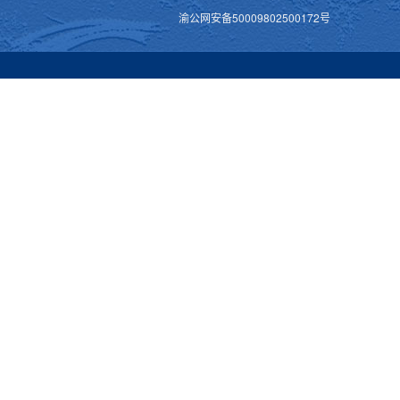
渝公网安备50009802500172号