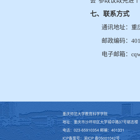
会“参政议政先进个
七、联系方式
通讯地址：重
邮政编码：
40
电子邮箱：
cq
重庆师范大学教育科学学院
地址：重庆市沙坪坝区大学城中路37号砺志楼
电话：023-65910354 邮编：401331
ICP备案号：渝ICP 备05001042号