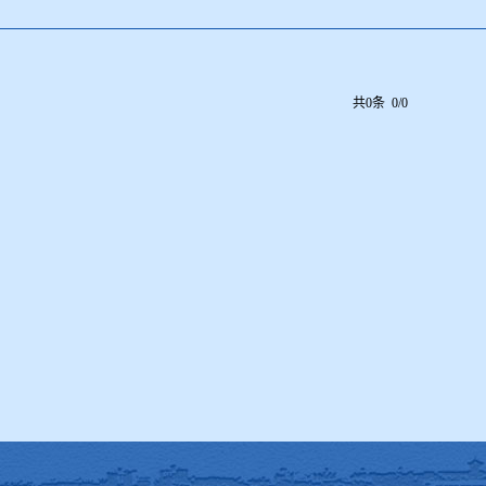
共0条 0/0