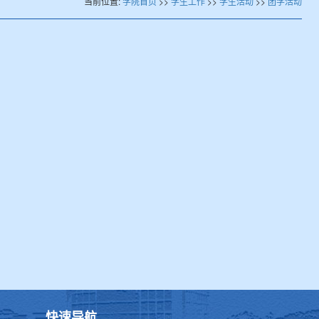
当前位置:
学院首页
>>
学生工作
>>
学生活动
>>
团学活动
快速导航