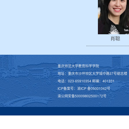
肖聪
重庆师范大学教育科学学院
地址：重庆市沙坪坝区大学城中路37号砺志楼
电话：023-65910354 邮编：401331
ICP备案号：渝ICP 备05001042号
渝公网安备50009802500172号