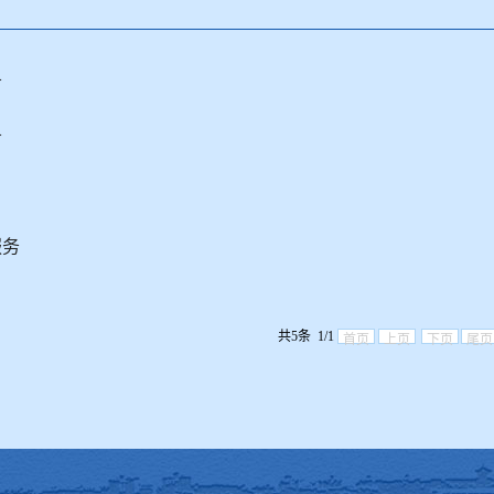
务
务
服务
共5条 1/1
首页
上页
下页
尾页