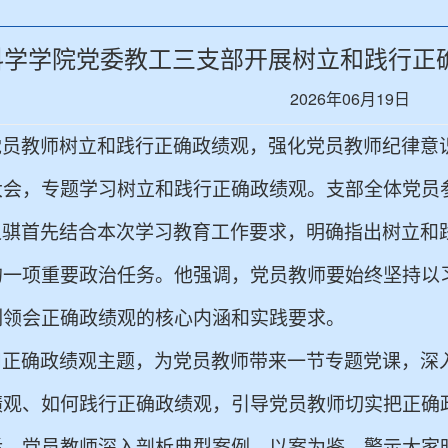
科学学院党委教工三支部开展树立和践行正
2026年06月19日
党员教师树立和践行正确政绩观，强化党员教师纪律意
大会
，
专题学习树立和践行正确政绩观。支部全体党员
之骐
首先结合本次学习教育工作要求，明确指出树立和
的一项重要政治任务。他强调，党员教师要始终坚持以
刻领会正确政绩观的核心
内涵
和实践要求。
扣正确政绩观主题，为党员
教师
带来一节
专题党课，深
绩观、如何践行正确政绩观，
引导
党员教师切实把正确
后，党员
教师
深入剖析典型案例，以案为鉴，警示大家