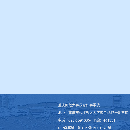
重庆师范大学教育科学学院
地址：重庆市沙坪坝区大学城中路37号砺志楼
电话：023-65910354 邮编：401331
ICP备案号：渝ICP 备05001042号