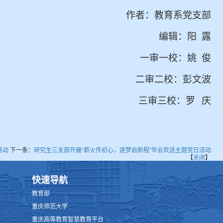
作者：教育系党支部
编辑：阳 露
一审一校：姚
俊
二审二校：彭文波
三审三校：罗
庆
活动
下一条：
研究生三支部开展“薪火传初心，逐梦启新程”毕业欢送主题党日活动
【
关闭
】
快速导航
教育部
重庆师范大学
重庆高等教育智慧教育平台