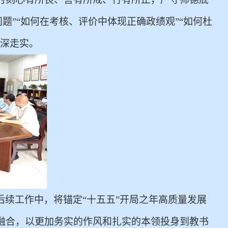
问题”“如何在考核、评价中体现正确政绩观”“如何杜
走深走实。
后续工作中，将
锚定
“十五五”开局之年高质量发展
融合
，以更加务实的作风和扎实的本领
投身到
教书