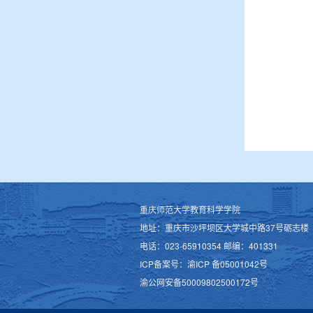
重庆师范大学教育科学学院
地址：重庆市沙坪坝区大学城中路37号砺志楼
电话：023-65910354 邮编：401331
ICP备案号：渝ICP 备05001042号
渝公网安备50009802500172号